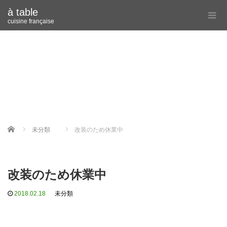
à table
cuisine française
Home
未分類
改装のため休業中
改装のため休業中
2018.02.18
未分類