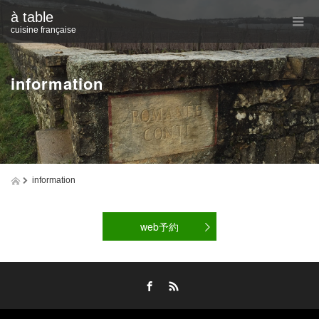
à table
cuisine française
information
information
web予約
Facebook
RSS